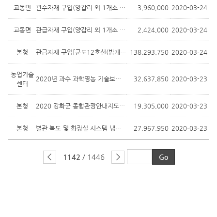
교동면
관수자재 구입(양갑리 외 1개소 양수장 ...
3,960,000
2020-03-24
교동면
관급자재 구입(양갑리 외 1개소 양수장 ...
2,424,000
2020-03-24
본청
관급자재 구입[군도12호선(밤개) 선형개...
138,293,750
2020-03-24
농업기술
2020년 과수 과학영농 기술보급 장비 구입
32,637,850
2020-03-23
센터
본청
2020 강화군 종합관광안내지도 제작
19,305,000
2020-03-23
본청
별관 복도 및 화장실 시스템 냉난방기 ...
27,967,950
2020-03-23
1142
/ 1446