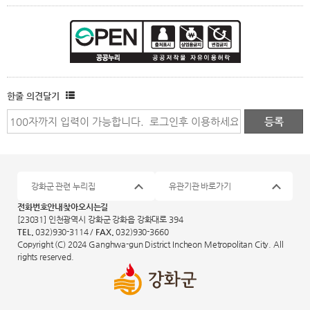
한줄 의견달기
강화군 관련 누리집
유관기관 바로가기
전화번호안내
찾아오시는길
[23031] 인천광역시 강화군 강화읍 강화대로 394
TEL.
032)930-3114 /
FAX.
032)930-3660
Copyright (C) 2024 Ganghwa-gun District Incheon Metropolitan City. All
rights reserved.