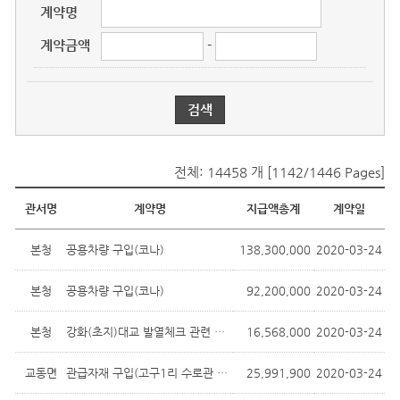
계약명
계약금액
-
전체: 14458 개 [1142/1446 Pages]
물품대금지급현황
관서명
계약명
지급액총계
계약일
본청
공용차량 구입(코나)
138,300,000
2020-03-24
본청
공용차량 구입(코나)
92,200,000
2020-03-24
본청
강화(초지)대교 발열체크 관련 통제시설...
16,568,000
2020-03-24
교동면
관급자재 구입(고구1리 수로관 설치공사)
25,991,900
2020-03-24