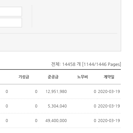
전체: 14458 개 [1144/1446 Pages]
기성금
준공금
노무비
계약일
0
0
12,951,980
0
2020-03-19
0
0
5,304,040
0
2020-03-19
0
0
49,400,000
0
2020-03-19