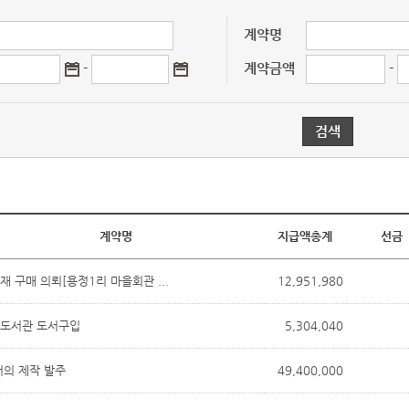
계약명
-
계약금액
-
계약명
지급액총계
선금
재 구매 의뢰[용정1리 마을회관 ...
12,951,980
도서관 도서구입
5,304,040
어의 제작 발주
49,400,000