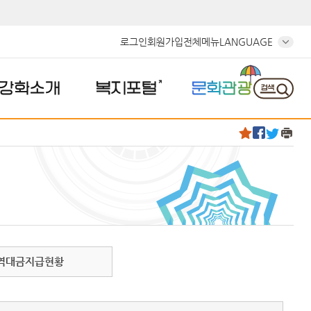
로그인
회원가입
전체메뉴
LANGUAGE
강화소개
복지포털
문화관광
역대금지급현황