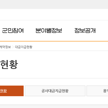
군민참여
분야별정보
정보공개
/계약정보
대금지급현황
현황
급현황
공사대금지급현황
용