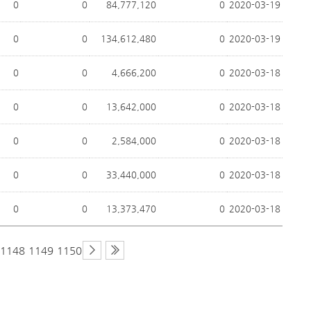
0
0
84,777,120
0
2020-03-19
0
0
134,612,480
0
2020-03-19
0
0
4,666,200
0
2020-03-18
0
0
13,642,000
0
2020-03-18
0
0
2,584,000
0
2020-03-18
0
0
33,440,000
0
2020-03-18
0
0
13,373,470
0
2020-03-18
1148
1149
1150