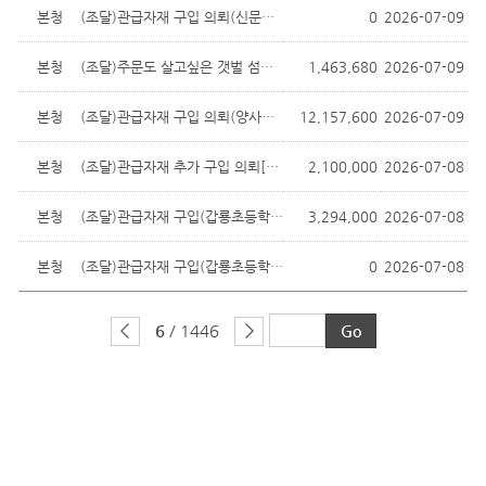
본청
(조달)관급자재 구입 의뢰(신문제4공영...
0
2026-07-09
본청
(조달)주문도 살고싶은 갯벌 섬마을 조...
1,463,680
2026-07-09
본청
(조달)관급자재 구입 의뢰(양사면 주민...
12,157,600
2026-07-09
본청
(조달)관급자재 추가 구입 의뢰[석모도 ...
2,100,000
2026-07-08
본청
(조달)관급자재 구입(갑룡초등학교, 미...
3,294,000
2026-07-08
본청
(조달)관급자재 구입(갑룡초등학교, 안...
0
2026-07-08
6
/ 1446