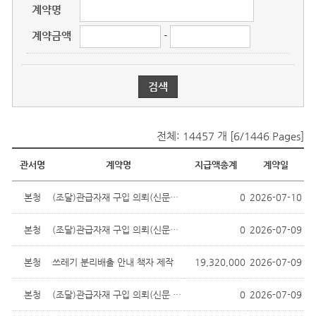
계약명
계약금액
-
전체: 14457 개 [6/1446 Pages]
물품대금지급현황
관서명
계약명
지급액총계
계약일
본청
(조달)관급자재 구입 의뢰(신문제4공영...
0
2026-07-10
본청
(조달)관급자재 구입 의뢰(신문제4공영...
0
2026-07-09
본청
쓰레기 분리배출 안내 책자 제작
19,320,000
2026-07-09
본청
(조달)관급자재 구입 의뢰(신문 제4공영...
0
2026-07-09