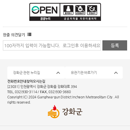
한줄 의견달기
강화군 관련 누리집
유관기관 바로가기
전화번호안내
찾아오시는길
[23031] 인천광역시 강화군 강화읍 강화대로 394
TEL.
032)930-3114 /
FAX.
032)930-3660
Copyright (C) 2024 Ganghwa-gun District Incheon Metropolitan City. All
rights reserved.