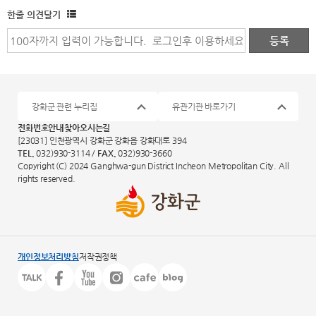
한줄 의견달기
강화군 관련 누리집
유관기관 바로가기
전화번호안내
찾아오시는길
[23031] 인천광역시 강화군 강화읍 강화대로 394
TEL.
032)930-3114 /
FAX.
032)930-3660
Copyright (C) 2024 Ganghwa-gun District Incheon Metropolitan City. All
rights reserved.
개인정보처리방침
저작권정책