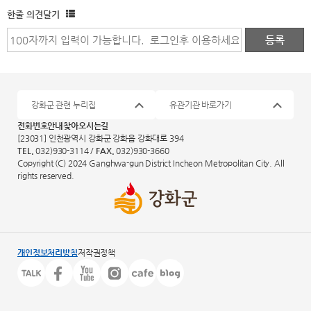
한줄 의견달기
강화군 관련 누리집
유관기관 바로가기
전화번호안내
찾아오시는길
[23031] 인천광역시 강화군 강화읍 강화대로 394
TEL.
032)930-3114 /
FAX.
032)930-3660
Copyright (C) 2024 Ganghwa-gun District Incheon Metropolitan City. All
rights reserved.
개인정보처리방침
저작권정책