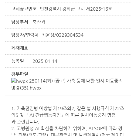
고시공고번호
인천광역시 강화군 고시 제2025-16호
담당부서
축산과
담당자/연락처
최윤성/0329304534
게재재호
등록일
2025-01-14
첨부파일
250114(화) (공고) 가축 등에 대한 일시 이동중지
명령(35).hwpx
1. 가축전염병 예방법 제19조의2, 같은 법 시행규칙 제22조
의5 및 「AI 긴급행동지침」에 따른 일시이동중지 명령
과 관련됩니다.
2. 고병원성 AI 확산을 차단하기 위하여, AI SOP에 따라 경
남, 경북(청도·고령), 대구광역시 및 발생계열사(전국 제이디