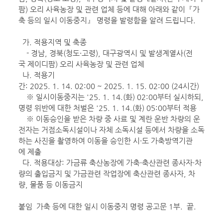
팜) 오리 사육농장 및 관련 업체 등에 대해 아래와 같이『가
축 등의 일시 이동중지』 명령을 발령함을 알려 드립니다.
가. 적용지역 및 축종
- 경남, 경북(청도·고령), 대구광역시 및 발생계열사(전
국 제이디팜) 오리 사육농장 및 관련 업체
나. 적용기
간: 2025. 1. 14. 02:00 ~ 2025. 1. 15. 02:00 (24시간)
※ 일시이동중지는 '25. 1. 14.(화) 02:00부터 실시하되,
명령 위반에 대한 처벌은 '25. 1. 14.(화) 05:00부터 적용
※ 이동승인을 받은 차량 중 사료 및 계란 운반 차량의 운
전자는 거점소독시설이나 자체 소독시설 등에서 차량을 소독
하는 사진을 촬영하여 이동을 승인한 시·도 가축방역기관
에 제출
다. 적용대상: 가금류 축산농장에 가축·축산관련 종사자·차
량의 출입금지 및 가금관련 작업장에 축산관련 종사자, 차
량, 물품 등 이동금지
붙임 가축 등에 대한 일시 이동중지 명령 공고문 1부. 끝.