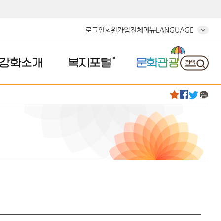
로그인
회원가입
전체메뉴
LANGUAGE
강화소개
복지포털
문화관광