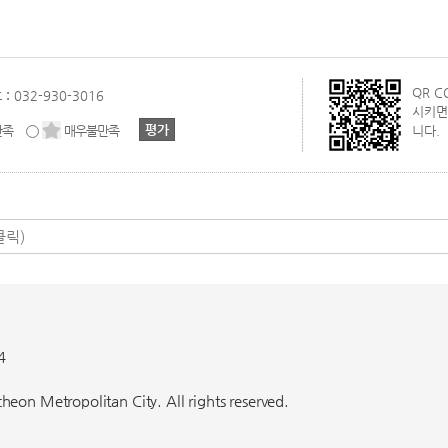
QR 
 :
032-930-3016
시키면
만족
매우불만족
니다.
4
eon Metropolitan City. All rights reserved.