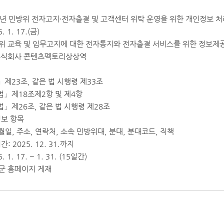
2025년 민방위 전자고지·전자출결 및 고객센터 위탁 운영을 위한 개인정보 
. 1. 17.(금)
민방위 교육 및 임무고지에 대한 전자통지와 전자출결 서비스를 위한 정보제
: 주식회사 콘텐츠펙토리상상역
23조, 같은 법 시행령 제33조
」제18조제2항 및 제4항
제26조, 같은 법 시행령 제28조
정보 항목
월일, 주소, 연락처, 소속 민방위대, 분대, 분대코드, 직책
: 2025. 12. 31.까지
 1. 17. ~ 1. 31. (15일간)
화군 홈페이지 게재