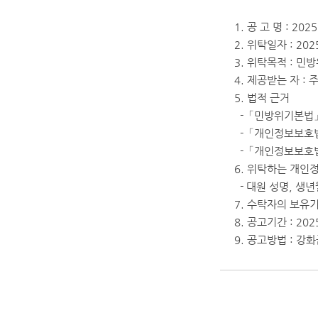
1. 공 고 명 : 
2. 위탁일자 : 2025
3. 위탁목적 : 
4. 제공받는 자 
5. 법적 근거
-「민방위기본법」제
-「개인정보보호법
-「개인정보보호법」
6. 위탁하는 개인
- 대원 성명, 생년
7. 수탁자의 보유기간
8. 공고기간 : 2025.
9. 공고방법 : 강