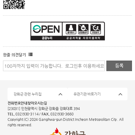
한줄 의견달기
강화군 관련 누리집
유관기관 바로가기
전화번호안내
찾아오시는길
[23031] 인천광역시 강화군 강화읍 강화대로 394
TEL.
032)930-3114 /
FAX.
032)930-3660
Copyright (C) 2024 Ganghwa-gun District Incheon Metropolitan City. All
rights reserved.