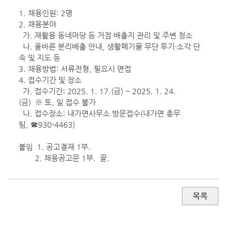
1. 채용인원: 2명
2. 채용분야
가. 재활용 동네마당 등 거점 배출지 관리 및 주변 청소
나. 올바른 분리배출 안내, 생활폐기물 무단 투기·소각 단
속 및 지도 등
3. 채용방법: 서류전형, 필요시 면접
4. 접수기간 및 장소
가. 접수기간: 2025. 1. 17.(금) ~ 2025. 1. 24.
(금) ※ 토, 일 접수 불가
나. 접수장소: 내가면사무소 방문접수(내가면 총무
팀, ☎930-4463)
붙임 1. 공고결재 1부.
2. 채용공고문 1부. 끝.
목록