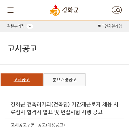
관련누리집
로그인
회원가입
고시공고
고시공고
분묘개장공고
강화군 건축허가과(건축팀) 기간제근로자 채용 서
류심사 합격자 발표 및 면접시험 시행 공고
고시공고구분
공고(채용공고)