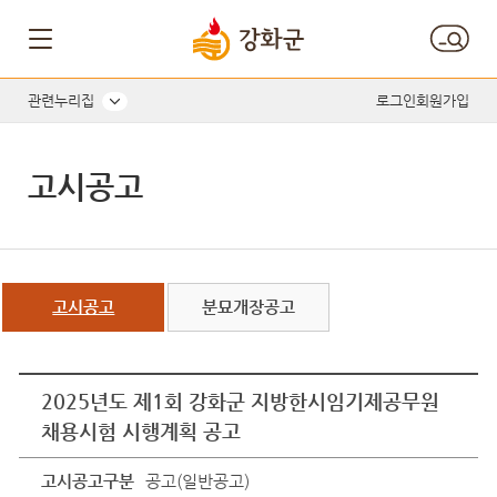
관련누리집
로그인
회원가입
고시공고
고시공고
분묘개장공고
2025년도 제1회 강화군 지방한시임기제공무원
채용시험 시행계획 공고
고시공고구분
공고(일반공고)