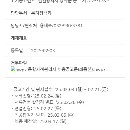
고시공고번호
인천광역시 강화군 공고 제2025-178호
담당부서
복지정책과
담당자/연락처
용태숙/032-930-3781
게재재호
등록일
2025-02-03
첨부파일
통합사례관리사 채용공고문(최종본).hwpx
- 공고기간 및 원서접수: ‘25.02.03.(월) ~ 02.21.(금)
- 서류전형: ’25.02.24.(월)
- 서류전형 합격자 발표: ‘25.02.26.(수)
- 면접전형: ’25.02.27.(목)
- 최종합격자 발표: ‘25.03.05.(수)
- 채용 예정일: ’25.03.17.(월)