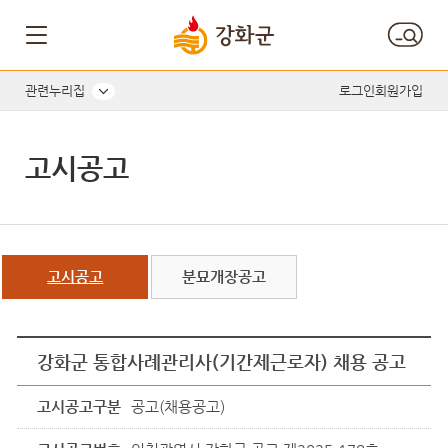
관련누리집
로그인
회원가입
고시공고
고시공고
분묘개장공고
강화군 통합사례관리사(기간제근로자) 채용 공고
고시공고구분
공고(채용공고)