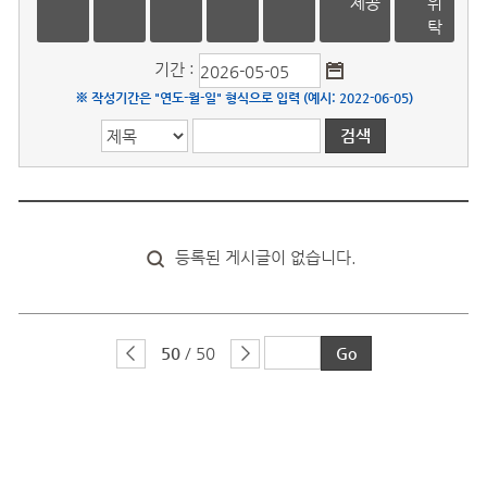
제공
위
탁
기간 :
※ 작성기간은 "연도-월-일" 형식으로 입력 (예시: 2022-06-05)
등록된 게시글이 없습니다.
50
/ 50