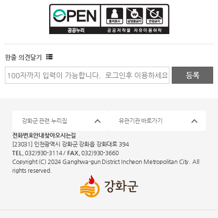
한줄 의견달기
강화군 관련 누리집
유관기관 바로가기
전화번호안내
찾아오시는길
[23031] 인천광역시 강화군 강화읍 강화대로 394
TEL.
032)930-3114 /
FAX.
032)930-3660
Copyright (C) 2024 Ganghwa-gun District Incheon Metropolitan City. All
rights reserved.