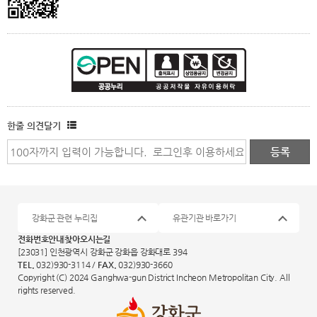
한줄 의견달기
강화군 관련 누리집
유관기관 바로가기
전화번호안내
찾아오시는길
[23031] 인천광역시 강화군 강화읍 강화대로 394
TEL.
032)930-3114 /
FAX.
032)930-3660
Copyright (C) 2024 Ganghwa-gun District Incheon Metropolitan City. All
rights reserved.