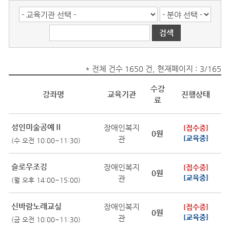
* 전체 건수 1650 건, 현재페이지 : 3/165
수강
강좌명
교육기관
진행상태
료
성인미술공예Ⅱ
장애인복지
[접수중]
0원
관
[교육중]
(수 오전 10:00~11:30)
슬로우조깅
장애인복지
[접수중]
0원
관
[교육중]
(월 오후 14:00~15:00)
신바람노래교실
장애인복지
[접수중]
0원
관
[교육중]
(금 오전 10:00~11:30)