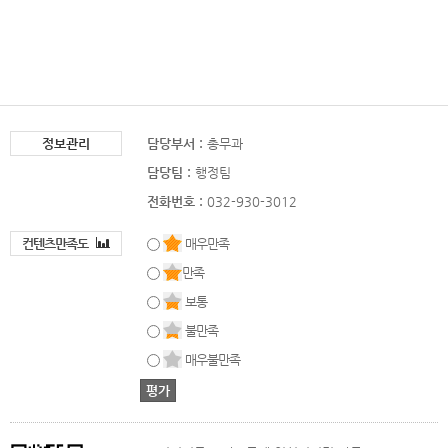
정보관리
담당부서 :
총무과
담당팀 :
행정팀
전화번호 :
032-930-3012
컨텐츠만족도
매우만족
만족
보통
불만족
매우불만족