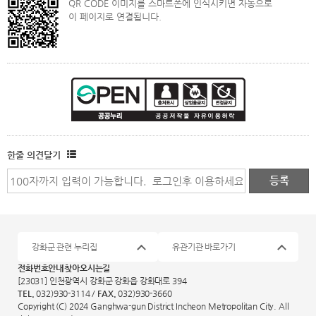
QR CODE 이미지를 스마트폰에 인식시키면 자동으로
이 페이지로 연결됩니다.
한줄 의견달기
강화군 관련 누리집
유관기관 바로가기
전화번호안내
찾아오시는길
[23031] 인천광역시 강화군 강화읍 강화대로 394
TEL.
032)930-3114 /
FAX.
032)930-3660
Copyright (C) 2024 Ganghwa-gun District Incheon Metropolitan City. All