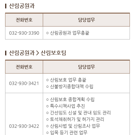
산림공원과
산림공원과 직원안내
전화번호
담당업무
032-930-3390
○ 산림공원과 업무총괄
산림공원과 > 산림보호팀
산림공원과 > 산림보호팀 직원안내
전화번호
담당업무
○ 산림보호 업무 총괄
032-930-3421
○ 산불방지종합대책 수립
○ 산림보호 종합계획 수립
○ 특수시책사업 추진
○ 간선임도 신설 및 관내 임도 관리
○ 토석채취허가 및 허가지 관리
032-930-3422
○ 산림사법 및 산림조사 업무
○ 입목 등기 관련 업무