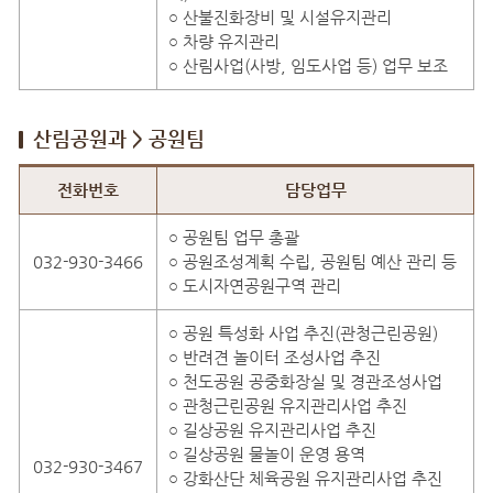
○ 산불진화장비 및 시설유지관리
○ 차량 유지관리
○ 산림사업(사방, 임도사업 등) 업무 보조
산림공원과 > 공원팀
산림공원과 > 공원팀 직원안내
전화번호
담당업무
○ 공원팀 업무 총괄
032-930-3466
○ 공원조성계획 수립, 공원팀 예산 관리 등
○ 도시자연공원구역 관리
○ 공원 특성화 사업 추진(관청근린공원)
○ 반려견 놀이터 조성사업 추진
○ 천도공원 공중화장실 및 경관조성사업
○ 관청근린공원 유지관리사업 추진
○ 길상공원 유지관리사업 추진
○ 길상공원 물놀이 운영 용역
032-930-3467
○ 강화산단 체육공원 유지관리사업 추진