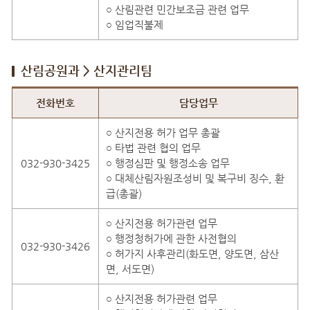
○ 산림관련 민간보조금 관련 업무
○ 임업직불제
산림공원과 > 산지관리팀
산림공원과 > 산지관리팀 직원안내
전화번호
담당업무
○ 산지전용 허가 업무 총괄
○ 타법 관련 협의 업무
032-930-3425
○ 행정심판 및 행정소송 업무
○ 대체산림자원조성비 및 복구비 징수, 환
급(총괄)
○ 산지전용 허가관련 업무
○ 행정청허가에 관한 사전협의
032-930-3426
○ 허가지 사후관리(화도면, 양도면, 삼산
면, 서도면)
○ 산지전용 허가관련 업무