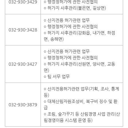
032-930-3429
○ 행정청허가에 관한 사전협의
○ 허가지 사후관리(불은면, 길상면)
○ 산지전용 허가관련 업무
○ 행정청허가에 관한 사전협의
032-930-3428
○ 허가지 사후관리(강화읍, 내가면, 하점
면, 송해면)
○ 산지전용 허가관련 업무
○ 행정청허가에 관한 사전협의
032-930-3427
○ 허가지 사후관리(선원면, 양사면, 교동
면)
○ 팀 서무 업무
○ 산지전용허가관련 업무(기획, 조사, 통계
등)
○ 대체산림자원조성비, 복구비 징수 및 환
032-930-3879
급
○ 조림, 숲가꾸기 등 산림경영 사업 관리(산
림경영이음 시스템 운영 등)