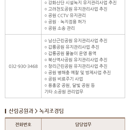
○ 강화산단 시설녹지 유지관리사업 추진
○ 고려천도공원 유지관리사업 추진
○ 공원 CCTV 유지관리
○ 공원ㆍ녹지점용 허가
○ 공원 소송 관리
○ 남산근린공원 유지관리사업 추진
○ 갑룡공원 유지관리사업 추진
○ 갑룡공원 물놀이 운영 용역
○ 북산역사공원 유지관리사업 추진
032-930-3468
○ 창리근린공원 유지관리사업 추진
○ 공원 병해충 예찰 및 방제사업 추진
○ 공원 비료주기 사업
○ 용흥궁 공원, 달빛 공원 등
기타 소공원 관리업무
산림공원과 > 녹지조경팀
산림공원과 > 녹지조경팀 직원안내
전화번호
담당업무