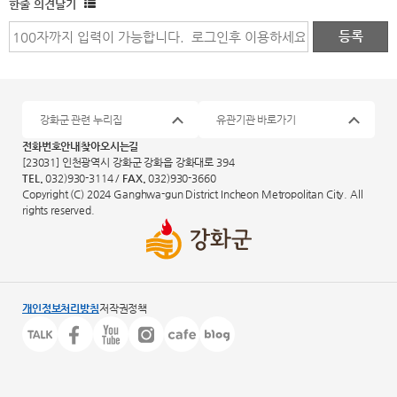
한줄 의견달기
강화군 관련 누리집
유관기관 바로가기
전화번호안내
찾아오시는길
[23031] 인천광역시 강화군 강화읍 강화대로 394
TEL.
032)930-3114 /
FAX.
032)930-3660
Copyright (C) 2024 Ganghwa-gun District Incheon Metropolitan City. All
rights reserved.
개인정보처리방침
저작권정책