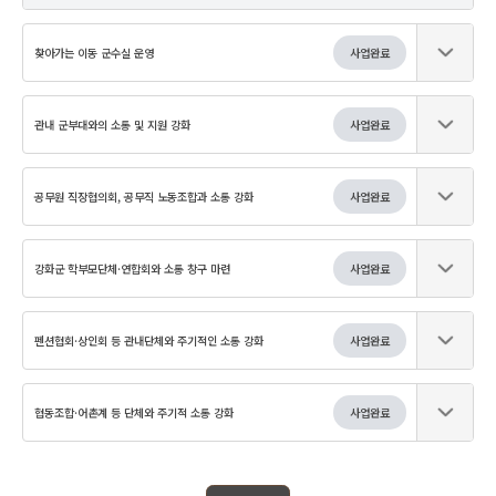
찾아가는 이동 군수실 운영
사업완료
관내 군부대와의 소통 및 지원 강화
사업완료
공무원 직장협의회, 공무직 노동조합과 소통 강화
사업완료
강화군 학부모단체·연합회와 소통 창구 마련
사업완료
펜션협회·상인회 등 관내단체와 주기적인 소통 강화
사업완료
협동조합·어촌계 등 단체와 주기적 소통 강화
사업완료