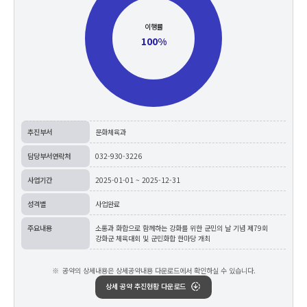
이행률
100%
추진부서
문화체육과
담당부서연락처
032-930-3226
사업기간
2025-01-01 ~ 2025-12-31
성격별
사업완료
주요내용
소통과 화합으로 함께하는 강화를 위한 군민의 날 기념 제79회
강화군 체육대회 및 군민화합 한마당 개최
공약의 상세내용은 상세공약내용 다운로드에서 확인하실 수 있습니다.
상세 공약 추진현황 다운로드