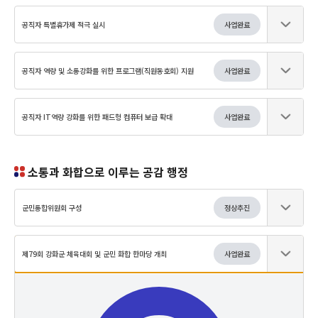
공직자 특별휴가제 적극 실시
사업완료
공직자 역량 및 소통강화를 위한 프로그램(직원동호회) 지원
사업완료
공직자 IT역량 강화를 위한 패드형 컴퓨터 보급 확대
사업완료
소통과 화합으로 이루는 공감 행정
군민통합위원회 구성
정상추진
제79회 강화군 체육대회 및 군민 화합 한마당 개최
사업완료