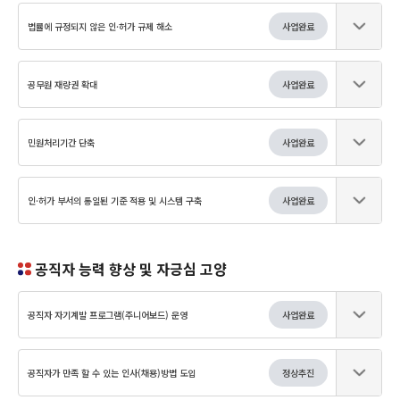
법률에 규정되지 않은 인·허가 규제 해소
사업완료
공무원 재량권 확대
사업완료
민원처리기간 단축
사업완료
인·허가 부서의 통일된 기준 적용 및 시스템 구축
사업완료
공직자 능력 향상 및 자긍심 고양
공직자 자기계발 프로그램(주니어보드) 운영
사업완료
공직자가 만족 할 수 있는 인사(채용)방법 도입
정상추진