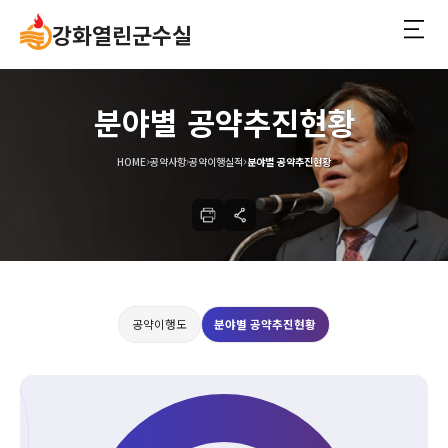
강화열린군수실
분야별 공약추진현황
HOME
공약사항
공약이행실적
분야별 공약추진현황
공약이행도
분야별 공약추진현황