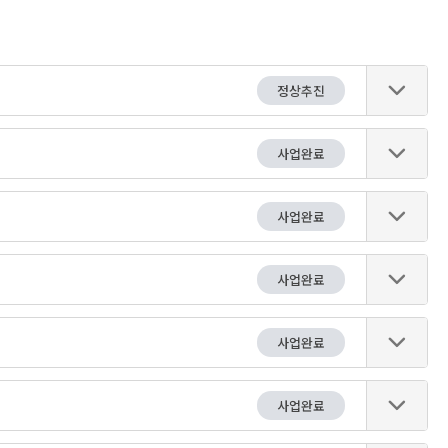
정상추진
사업완료
사업완료
사업완료
사업완료
사업완료