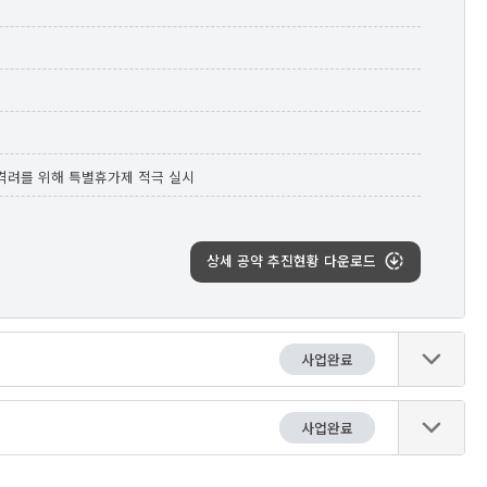
 격려를 위해 특별휴가제 적극 실시
상세 공약 추진현황 다운로드
사업완료
사업완료