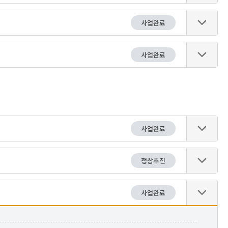
사업완료
사업완료
사업완료
정상추진
사업완료