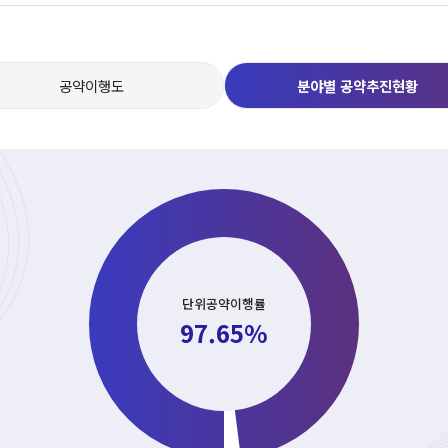
공약이행도
분야별 공약추진현황
단위공약이행률
97.65%