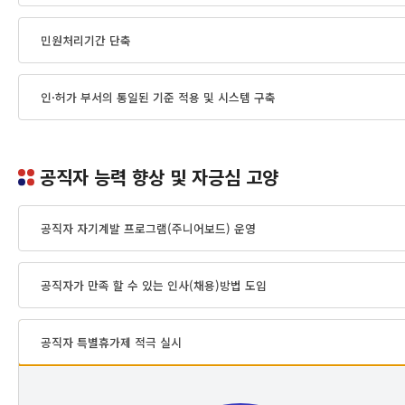
민원처리기간 단축
인·허가 부서의 통일된 기준 적용 및 시스템 구축
공직자 능력 향상 및 자긍심 고양
공직자 자기계발 프로그램(주니어보드) 운영
공직자가 만족 할 수 있는 인사(채용)방법 도입
공직자 특별휴가제 적극 실시