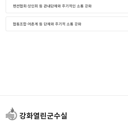
펜션협회·상인회 등 관내단체와 주기적인 소통 강화
협동조합·어촌계 등 단체와 주기적 소통 강화
강화열린군수실