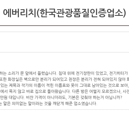
에버리치(한국관광품질인증업소)
하는 소리가 문 앞에서 들렸습니다. 침대 위에 전기장판이 있었고, 전기히터가
 또한 화장실은 벽으로만 분리가 되어있고 천장은 분리가 전혀 되어있지 않아 
붙어있는 제목과 작가의 이름이 적힌 이름표와 못이 그대로 남아있는 것으로 보아
실에서 묵지 않고 바로 집으로 돌아왔습니다. 다른 방은 어떨지 모르겠으나, 사
6만원 대입니다. 비싼 가격이 아니더라도, 기본은 갖춰야 하는거 아닙니까?
 말은 의미없는 말이라는 것을 깨닫게 해준 업소였습니다.