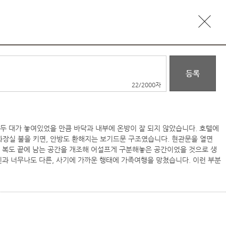
22
/2000자
 두 대가 놓여있었을 만큼 바닥과 내부에 온방이 잘 되지 않았습니다. 호텔에
화장실 불을 키면, 안방도 환해지는 보기드문 구조였습니다. 현관문을 열면
, 복도 끝에 남는 공간을 개조해 어설프게 구분해놓은 공간이었을 것으로 생
진과 너무나도 다른, 사기에 가까운 행태에 가족여행을 망쳤습니다. 이런 부분