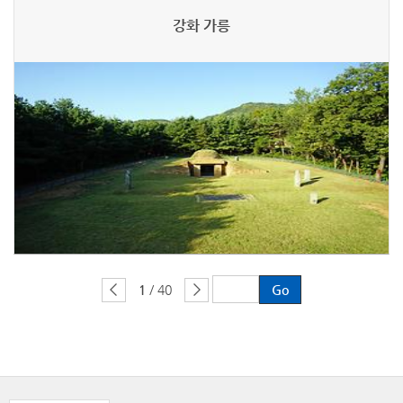
강화 가릉
1
/ 40