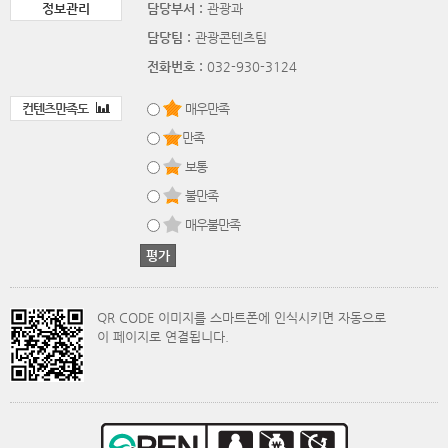
정보관리
담당부서 :
관광과
담당팀 :
관광콘텐츠팀
전화번호 :
032-930-3124
컨텐츠만족도
매우만족
만족
보통
불만족
매우불만족
QR CODE 이미지를 스마트폰에 인식시키면 자동으로
이 페이지로 연결됩니다.