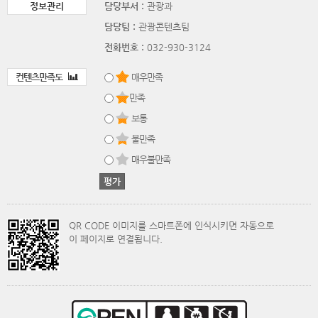
정보관리
담당부서 :
관광과
담당팀 :
관광콘텐츠팀
전화번호 :
032-930-3124
컨텐츠만족도
매우만족
만족
보통
불만족
매우불만족
QR CODE 이미지를 스마트폰에 인식시키면 자동으로
이 페이지로 연결됩니다.