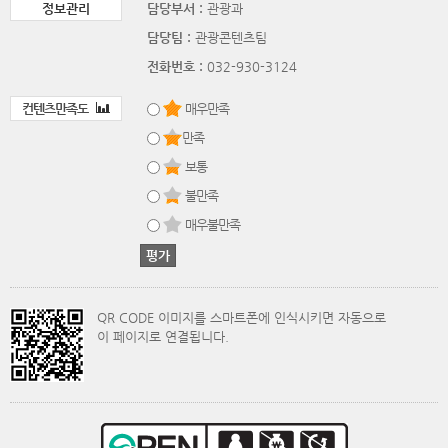
정보관리
담당부서 :
관광과
담당팀 :
관광콘텐츠팀
전화번호 :
032-930-3124
컨텐츠만족도
매우만족
만족
보통
불만족
매우불만족
QR CODE 이미지를 스마트폰에 인식시키면 자동으로
이 페이지로 연결됩니다.