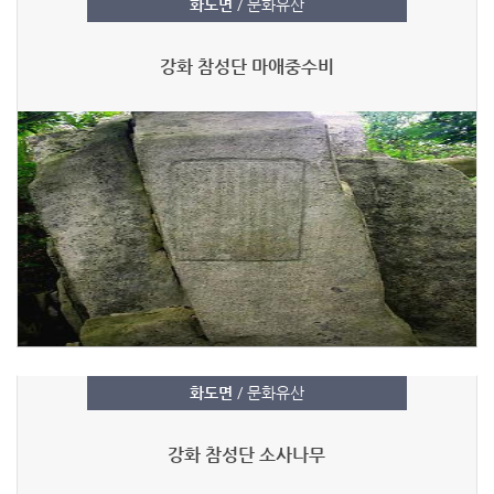
화도면
/ 문화유산
강화 참성단 마애중수비
화도면
/ 문화유산
강화 참성단 소사나무