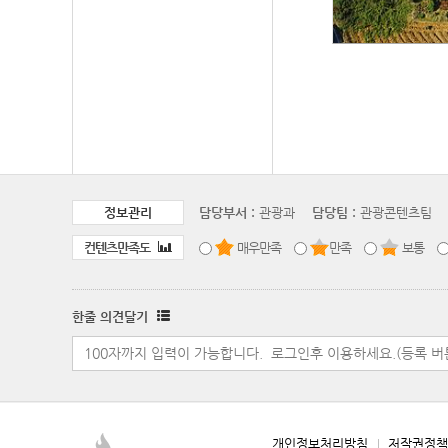
정보관리
담당부서 :
관광과
담당팀 :
관광콘텐츠팀
컨텐츠만족도
매우만족
만족
보통
한줄 의견달기
개인정보처리방침
저작권정책