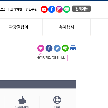
전체메뉴
로그인
회원가입
강화군청
관광길잡이
축제행사
즐겨찾기로 등록하세요!