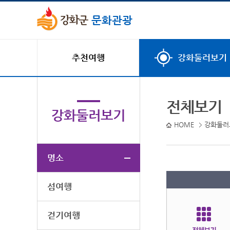
문화관광
추천여행
강화둘러보기
명소 명으로 검색하세
전체보기
강화둘러보기
HOME
강화둘러
명소
섬여행
걷기여행