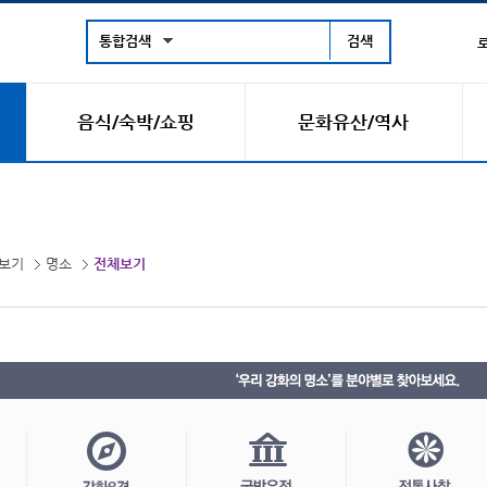
통합검색
음식/숙박/쇼핑
문화유산/역사
요.
보기
명소
전체보기