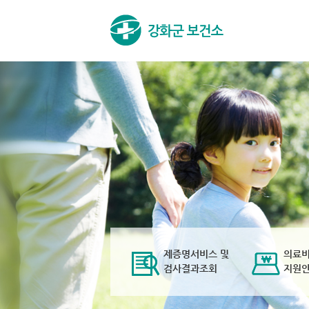
제증명서비스 및
의료
검사결과조회
지원