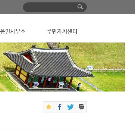
읍면사무소
주민자치센터