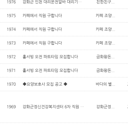
1976
강화군 인천 대리운전알바 대리기사모집 탁송기사 모집
친한친구...
1975
카페에서 직원 구합니다
카페 조양...
1974
카페에서 직원 구합니다
카페 조양...
1973
카페에서 직원 구합니다
카페 조양...
1972
홀서빙 오전 파트타임 모집합니다
금화왕돈...
1971
홀서빙 오전 파트타임 모집합니다
금화왕돈...
1970
◆요양보호사 모집 공고 ◆
바다의 별...
1969
강화군정신건강복지센터 6차 직원 채용 공고
강화군정...