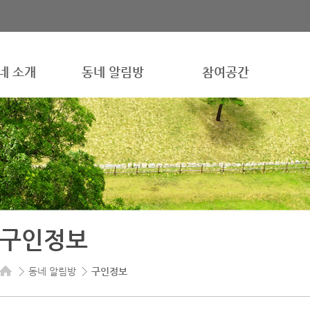
네 소개
동네 알림방
참여공간
구인정보
동네 알림방
구인정보