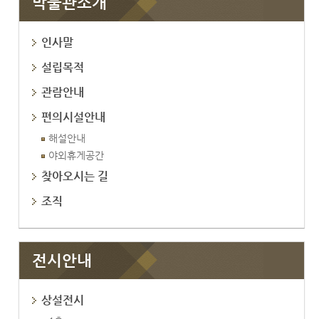
박물관소개
인사말
설립목적
관람안내
편의시설안내
해설안내
야외휴게공간
찾아오시는 길
조직
전시안내
상설전시