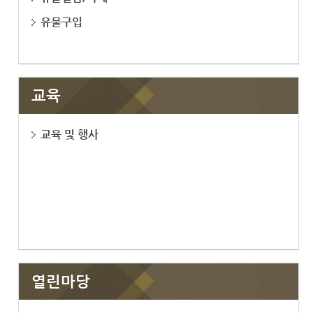
유물구입
교육
교육 및 행사
열린마당