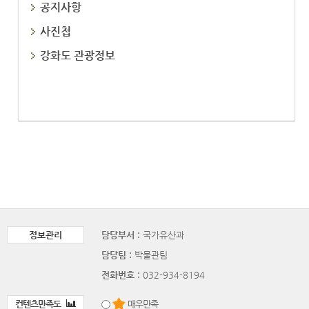
공지사항
사진첩
강화도 관광정보
정보관리
담당부서 :
국가유산과
담당팀 :
박물관팀
전화번호 :
032-934-8194
컨텐츠만족도
매우만족