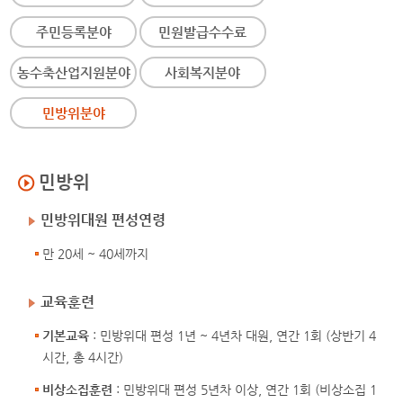
주민등록분야
민원발급수수료
농수축산업지원분야
사회복지분야
민방위분야
민방위
민방위대원 편성연령
만 20세 ~ 40세까지
교육훈련
기본교육
: 민방위대 편성 1년 ~ 4년차 대원, 연간 1회 (상반기 4
시간, 총 4시간)
비상소집훈련
: 민방위대 편성 5년차 이상, 연간 1회 (비상소집 1