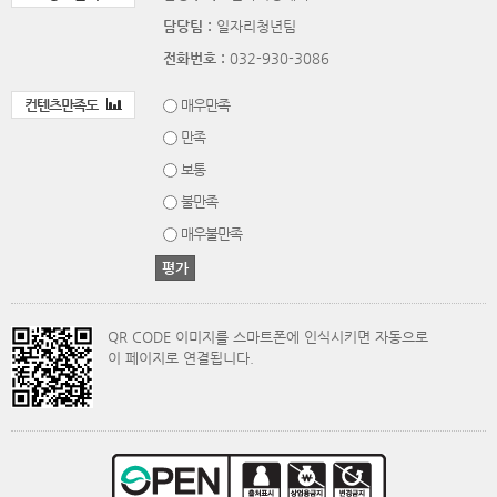
담당팀 :
일자리청년팀
전화번호 :
032-930-3086
컨텐츠만족도
매우만족
만족
보통
불만족
매우불만족
QR CODE 이미지를 스마트폰에 인식시키면 자동으로
이 페이지로 연결됩니다.