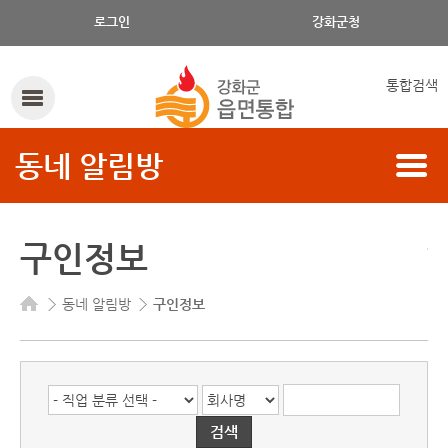
로그인
강화군청
통합검색
동네 알림방
구인정보
동네 알림방
구인정보