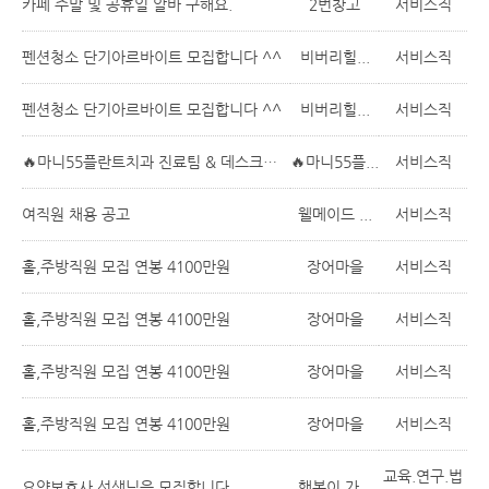
카페 주말 및 공휴일 알바 구해요.
2번창고
서비스직
펜션청소 단기아르바이트 모집합니다 ^^
비버리힐...
서비스직
펜션청소 단기아르바이트 모집합니다 ^^
비버리힐...
서비스직
🔥마니55플란트치과 진료팀 & 데스크팀 채용🔥
🔥마니55플...
서비스직
여직원 채용 공고
웰메이드 ...
서비스직
홀,주방직원 모집 연봉 4100만원
장어마을
서비스직
홀,주방직원 모집 연봉 4100만원
장어마을
서비스직
홀,주방직원 모집 연봉 4100만원
장어마을
서비스직
홀,주방직원 모집 연봉 4100만원
장어마을
서비스직
교육.연구.법
요양보호사 선생님을 모집합니다
행복이 가...