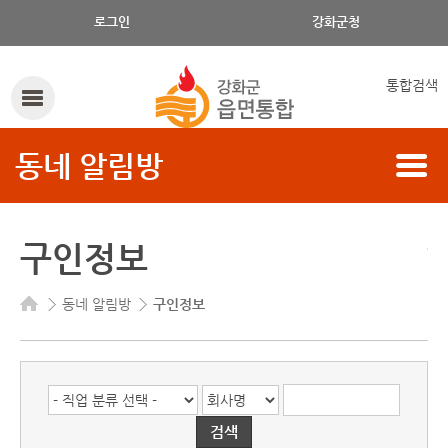
로그인
강화군청
통합검색
동네 알림방
구인정보
동네 알림방
구인정보