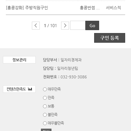
[홍콩강화] 주방직원구인
홍콩반점 ...
서비스직
1
/ 101
구인 등록
정보관리
담당부서 :
일자리경제과
담당팀 :
일자리청년팀
전화번호 :
032-930-3086
컨텐츠만족도
매우만족
만족
보통
불만족
매우불만족