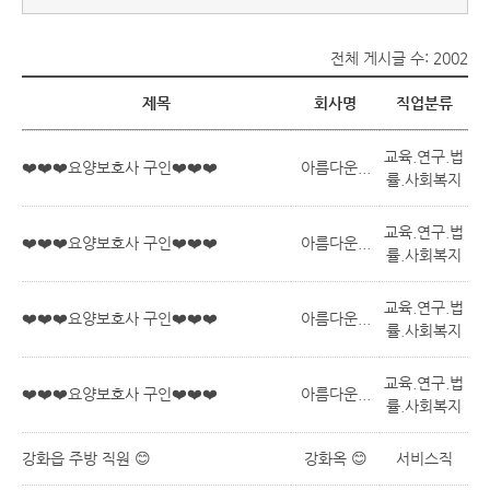
전체 게시글 수: 2002
제목
회사명
직업분류
교육.연구.법
❤️❤️❤️요양보호사 구인❤️❤️❤️
아름다운...
률.사회복지
교육.연구.법
❤️❤️❤️요양보호사 구인❤️❤️❤️
아름다운...
률.사회복지
교육.연구.법
❤️❤️❤️요양보호사 구인❤️❤️❤️
아름다운...
률.사회복지
교육.연구.법
❤️❤️❤️요양보호사 구인❤️❤️❤️
아름다운...
률.사회복지
강화읍 주방 직원 😊
강화옥 😊
서비스직