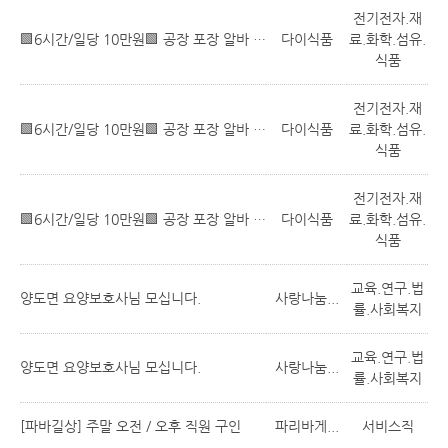
전기전자.재
🟩6시간/일당 10만원🟩 공장 포장 알바 (통근 차량 O, 근무시간 선택)
다이식품
료.화학.섬유.
식품
전기전자.재
🟩6시간/일당 10만원🟩 공장 포장 알바 (통근 차량 O, 근무시간 선택)
다이식품
료.화학.섬유.
식품
전기전자.재
🟩6시간/일당 10만원🟩 공장 포장 알바 (통근 차량 O, 근무시간 선택)
다이식품
료.화학.섬유.
식품
교육.연구.법
양도면 요양보호사님 모십니다.
사랑나눔...
률.사회복지
교육.연구.법
양도면 요양보호사님 모십니다.
사랑나눔...
률.사회복지
[파바길상] 주말 오전 / 오후 직원 구인
파리바게...
서비스직