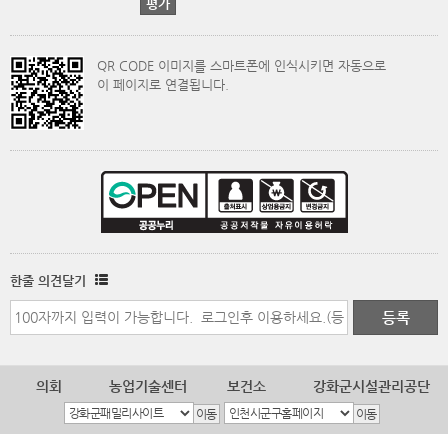
QR CODE 이미지를 스마트폰에 인식시키면 자동으로
이 페이지로 연결됩니다.
한줄 의견달기
의회
농업기술센터
보건소
강화군시설관리공단