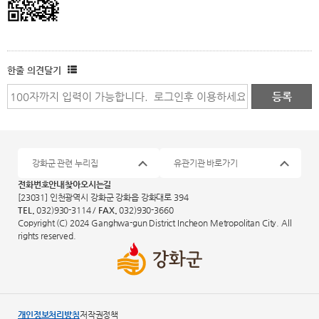
한줄 의견달기
강화군 관련 누리집
유관기관 바로가기
전화번호안내
찾아오시는길
[23031] 인천광역시 강화군 강화읍 강화대로 394
TEL.
032)930-3114 /
FAX.
032)930-3660
Copyright (C) 2024 Ganghwa-gun District Incheon Metropolitan City. All
rights reserved.
개인정보처리방침
저작권정책