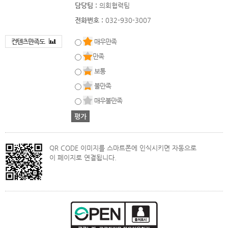
담당팀 :
의회협력팀
전화번호 :
032-930-3007
컨텐츠만족도
매우만족
만족
보통
불만족
매우불만족
QR CODE 이미지를 스마트폰에 인식시키면 자동으로
이 페이지로 연결됩니다.