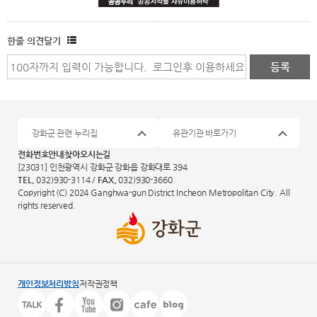
한줄 의견달기
강화군 관련 누리집
유관기관 바로가기
전화번호안내
찾아오시는길
[23031] 인천광역시 강화군 강화읍 강화대로 394
TEL.
032)930-3114 /
FAX.
032)930-3660
Copyright (C) 2024 Ganghwa-gun District Incheon Metropolitan City. All
rights reserved.
개인정보처리방침
저작권정책