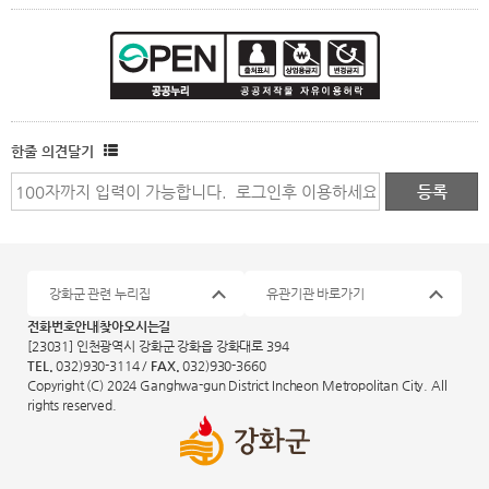
한줄 의견달기
강화군 관련 누리집
유관기관 바로가기
전화번호안내
찾아오시는길
[23031] 인천광역시 강화군 강화읍 강화대로 394
TEL.
032)930-3114 /
FAX.
032)930-3660
Copyright (C) 2024 Ganghwa-gun District Incheon Metropolitan City. All
rights reserved.