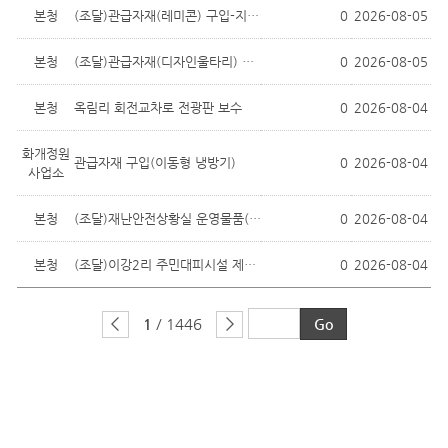
본청
(조달)관급자재(레미콘) 구입-지방관리 ...
0
2026-08-05
본청
(조달)관급자재(디자인울타리) 구입-지...
0
2026-08-05
본청
옥림리 회전교차로 전광판 보수
0
2026-08-04
화개정원
관급자재 구입(이동형 냉방기)
0
2026-08-04
사업소
본청
(조달)재난안전상황실 운영물품(냉장고)...
0
2026-08-04
본청
(조달)이강2리 주민대피시설 제습기 구입
0
2026-08-04
1
/ 1446