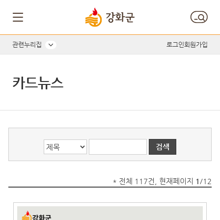
게시글의 제목, 작성자, 내용으로 검색하세요.
관련누리집
로그인
회원가입
카드뉴스
* 전체 117건, 현재페이지
1
/12