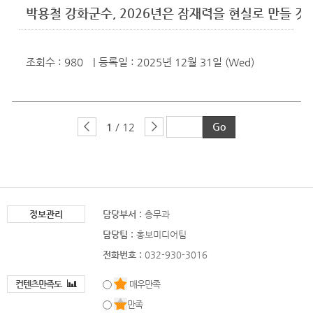
박용철 강화군수, 2026년은 잠재력을 현실로 만들 것!
조회수 : 980
| 등록일
: 2025년 12월 31일 (Wed)
1
/ 12
정보관리
담당부서 :
총무과
담당팀 :
홍보미디어팀
전화번호 :
032-930-3016
컨텐츠만족도
매우만족
만족