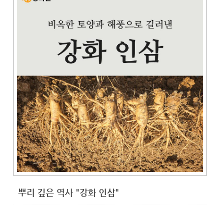
뿌리 깊은 역사 "강화 인삼"