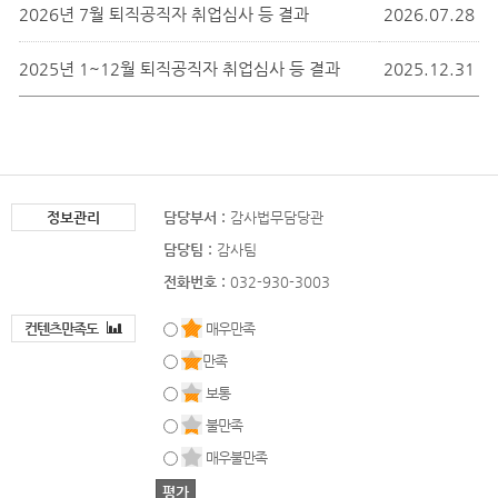
2026년 7월 퇴직공직자 취업심사 등 결과
2026.07.28
2025년 1~12월 퇴직공직자 취업심사 등 결과
2025.12.31
정보관리
담당부서 :
감사법무담당관
담당팀 :
감사팀
전화번호 :
032-930-3003
컨텐츠만족도
매우만족
만족
보통
불만족
매우불만족