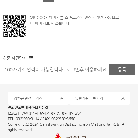
QR CODE 이미지를 스마트폰에 인식시키면 자동으로
이 페이지로 연결됩니다.
한줄 의견달기
강화군 관련 누리집
유관기관 바로가기
전화번호안내
찾아오시는길
[23031] 인천광역시 강화군 강화읍 강화대로 394
TEL.
032)930-3114 /
FAX.
032)930-3660
Copyright (C) 2024 Ganghwa-gun District Incheon Metropolitan City. All
rights reserved.