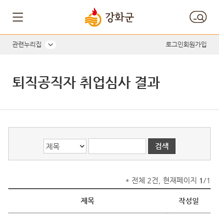
게시글의 제목, 작성자, 내용으로 검색하세요.
관련누리집
로그인
회원가입
퇴직공직자 취업심사 결과
* 전체 2건, 현재페이지
1
/1
제목
작성일