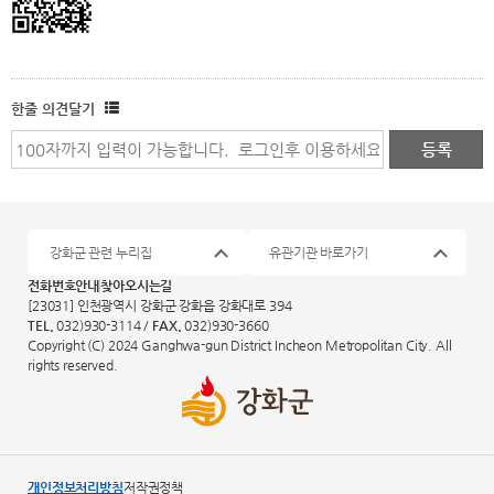
한줄 의견달기
강화군 관련 누리집
유관기관 바로가기
전화번호안내
찾아오시는길
[23031] 인천광역시 강화군 강화읍 강화대로 394
TEL.
032)930-3114 /
FAX.
032)930-3660
Copyright (C) 2024 Ganghwa-gun District Incheon Metropolitan City. All
rights reserved.
개인정보처리방침
저작권정책