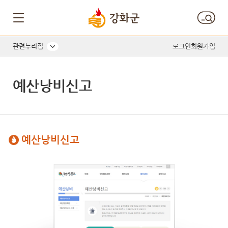
관련누리집
로그인
회원가입
예산낭비신고
예산낭비신고