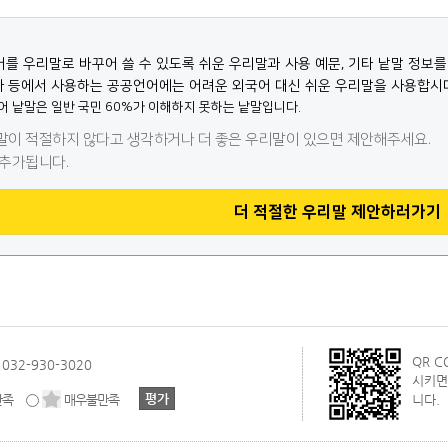
QR 
032-930-3020
시키면
만족
매우불만족
니다.