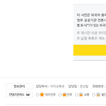
정보관리
담당부서 :
자치교육과
담당팀 :
전산팀
전화번호 :
컨텐츠만족도
매우만족
만족
보통
불