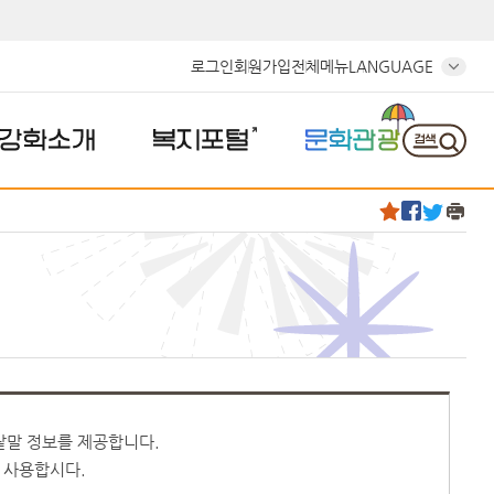
로그인
회원가입
전체메뉴
LANGUAGE
강화소개
복지포털
문화관광
 낱말 정보를 제공합니다.
 사용합시다.