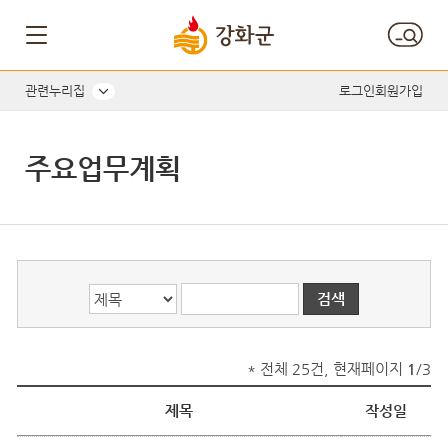
게시글의 제목, 작성자, 내용으로 검색하세요.
관련누리집
로그인
회원가입
주요업무계획
* 전체 25건, 현재페이지
1
/3
제목
작성일