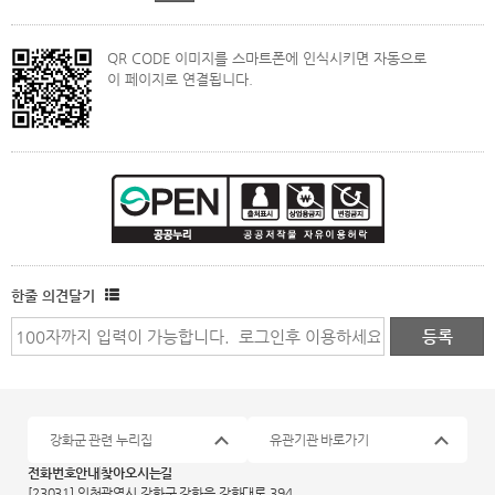
QR CODE 이미지를 스마트폰에 인식시키면 자동으로
이 페이지로 연결됩니다.
한줄 의견달기
강화군 관련 누리집
유관기관 바로가기
전화번호안내
찾아오시는길
[23031] 인천광역시 강화군 강화읍 강화대로 394