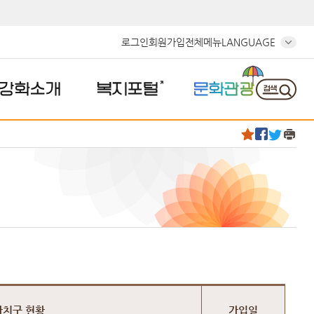
로그인
회원가입
전체메뉴
LANGUAGE
강화소개
복지포털
문화관광
자치구 현황
가입일