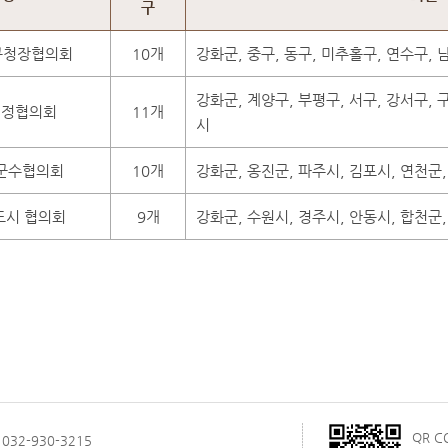
구
구청장협의회
10개
강화군, 중구, 동구, 미추홀구, 연수구, 
강화군, 계양구, 부평구, 서구, 강서구, 
행정협의회
11개
시
군수협의회
10개
강화군, 옹진군, 파주시, 김포시, 연천군,
도시 협의회
9개
강화군, 수원시, 경주시, 안동시, 합천군
QR 
032-930-3215