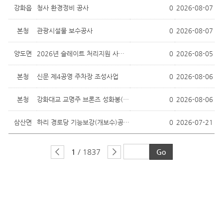
강화읍
청사 환경정비 공사
0
2026-08-07
본청
관광시설물 보수공사
0
2026-08-07
양도면
2026년 슬레이트 처리지원 사업(3차)
0
2026-08-05
본청
신문 제4공영 주차장 조성사업
0
2026-08-06
본청
강화대교 교명주 브론즈 성화봉(주두장...
0
2026-08-06
삼산면
하리 경로당 기능보강(개보수)공사 발주
0
2026-07-21
1
/ 1837