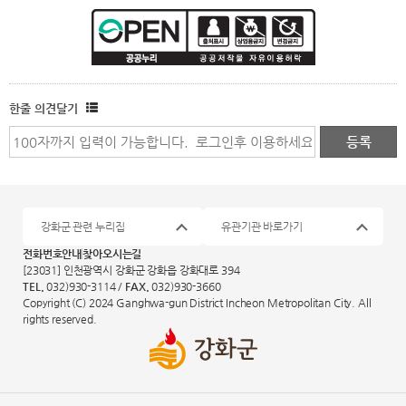
한줄 의견달기
강화군 관련 누리집
유관기관 바로가기
전화번호안내
찾아오시는길
[23031] 인천광역시 강화군 강화읍 강화대로 394
TEL.
032)930-3114 /
FAX.
032)930-3660
Copyright (C) 2024 Ganghwa-gun District Incheon Metropolitan City. All
rights reserved.