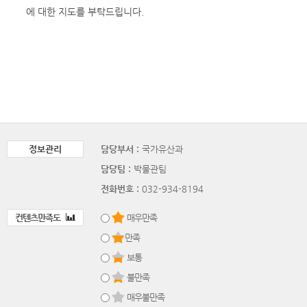
에 대한 지도를 부탁드립니다.
정보관리
담당부서 :
국가유산과
담당팀 :
박물관팀
전화번호 :
032-934-8194
컨텐츠만족도
매우만족
만족
보통
불만족
매우불만족