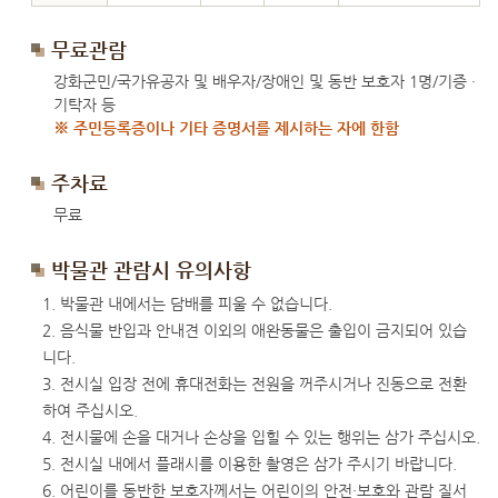
무료관람
강화군민/국가유공자 및 배우자/장애인 및 동반 보호자 1명/기증 ·
기탁자 등
※ 주민등록증이나 기타 증명서를 제시하는 자에 한함
주차료
무료
박물관 관람시 유의사항
박물관 내에서는 담배를 피울 수 없습니다.
음식물 반입과 안내견 이외의 애완동물은 출입이 금지되어 있습
니다.
전시실 입장 전에 휴대전화는 전원을 꺼주시거나 진동으로 전환
하여 주십시오.
전시물에 손을 대거나 손상을 입힐 수 있는 행위는 삼가 주십시오.
전시실 내에서 플래시를 이용한 촬영은 삼가 주시기 바랍니다.
어린이를 동반한 보호자께서는 어린이의 안전·보호와 관람 질서