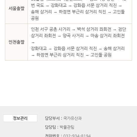
번 국도 → 강화대교 → 강화읍 서문 삼거리 직진 →
서울출발
송해 삼거리 → 하점면 부근리 삼거리 직진 → 고인돌
공원
인천 서구 공촌 사거리 → 백석 삼거리 좌회전 → 검단
삼거리 좌회전 → 양곡 사거리 → 마송 삼거리 좌회전
인천출발
→
강화대교 → 강화읍 서문 삼거리 직진 → 송해 삼거리
→ 하점면 부근리 삼거리 직진 → 고인돌 공원
정보관리
담당부서 :
국가유산과
담당팀 :
박물관팀
전화번호 :
032-934-8194