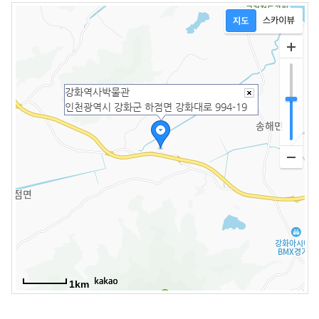
강화역사박물관
인천광역시 강화군 하점면 강화대로 994-19
1km