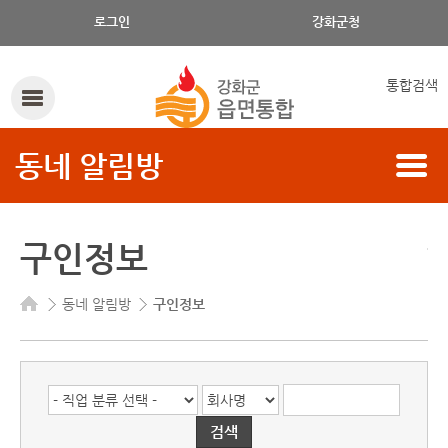
로그인
강화군청
통합검색
동네 알림방
구인정보
동네 알림방
구인정보