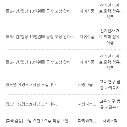
전기전자.재
🟩6시간/일당 10만원🟩 공장 포장 알바 (통근 차량 O, 근무시간 선택)
다이식품
료.화학.섬유.
식품
전기전자.재
🟩6시간/일당 10만원🟩 공장 포장 알바 (통근 차량 O, 근무시간 선택)
다이식품
료.화학.섬유.
식품
전기전자.재
🟩6시간/일당 10만원🟩 공장 포장 알바 (통근 차량 O, 근무시간 선택)
다이식품
료.화학.섬유.
식품
교육.연구.법
양도면 요양보호사님 모십니다.
사랑나눔...
률.사회복지
교육.연구.법
양도면 요양보호사님 모십니다.
사랑나눔...
률.사회복지
[파바길상] 주말 오전 / 오후 직원 구인
파리바게...
서비스직