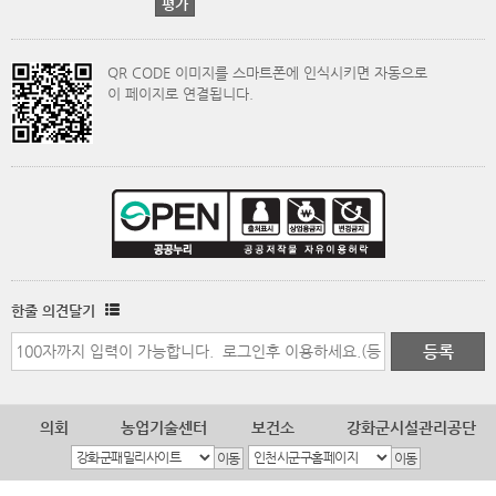
QR CODE 이미지를 스마트폰에 인식시키면 자동으로
이 페이지로 연결됩니다.
한줄 의견달기
의회
농업기술센터
보건소
강화군시설관리공단