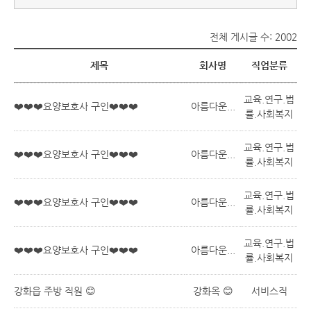
전체 게시글 수: 2002
제목
회사명
직업분류
교육.연구.법
❤️❤️❤️요양보호사 구인❤️❤️❤️
아름다운...
률.사회복지
교육.연구.법
❤️❤️❤️요양보호사 구인❤️❤️❤️
아름다운...
률.사회복지
교육.연구.법
❤️❤️❤️요양보호사 구인❤️❤️❤️
아름다운...
률.사회복지
교육.연구.법
❤️❤️❤️요양보호사 구인❤️❤️❤️
아름다운...
률.사회복지
강화읍 주방 직원 😊
강화옥 😊
서비스직