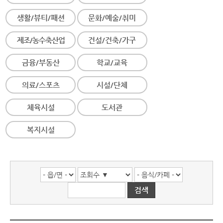
생활/뷰티/패션
문화/예술/취미
제조/농수축산업
건설/건축/가구
금융/부동산
학교/교육
의료/스포츠
시설/단체
체육시설
도서관
복지시설