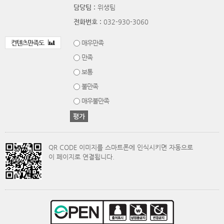
담당팀 :
위생팀
전화번호 :
032-930-3060
컨텐츠만족도
매우만족
만족
보통
불만족
매우불만족
QR CODE 이미지를 스마트폰에 인식시키면 자동으로
이 페이지로 연결됩니다.