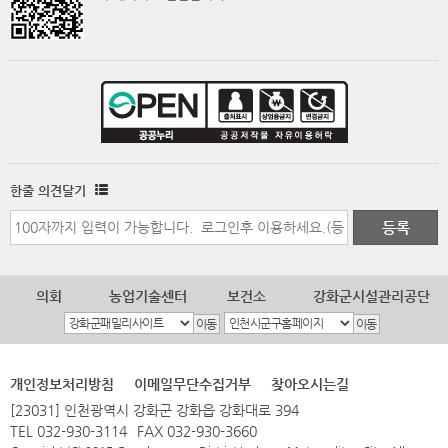
한줄 의견달기
의회
농업기술센터
보건소
강화군시설관리공단
개인정보처리방침
이메일무단수집거부
찾아오시는길
[23031] 인천광역시 강화군 강화읍 강화대로 394
TEL 032-930-3114
FAX 032-930-3660