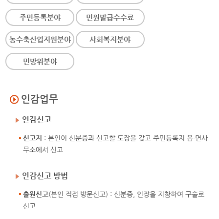
주민등록분야
민원발급수수료
농수축산업지원분야
사회복지분야
민방위분야
인감업무
인감신고
신고지
: 본인이 신분증과 신고할 도장을 갖고 주민등록지 읍·면사
무소에서 신고
인감신고 방법
출원신고
(본인 직접 방문신고) : 신분증, 인장을 지참하여 구술로
신고