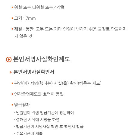
원형 또는 타원형 또는 4각형
크기
: 7mm
재질
: 동판, 고무 또는 기타 인영이 변하기 쉬운 물질로 만들어지
지 않은 것
본인서명사실확인제도
본인서명사실확인서
본인(이) 서명(했다는) 사실(을) 확인(해주는 제도)
인감증명제도와 효력이 동일
발급절차
민원인이 직접 발급기관에 방문하여
정해진 서식에 서명을 하면
발급기관이 서명사실 확인 후 확인서 발급
수요기관에 제출