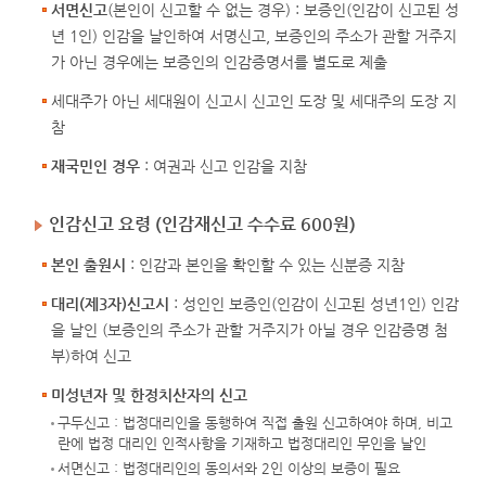
서면신고
(본인이 신고할 수 없는 경우) : 보증인(인감이 신고된 성
년 1인) 인감을 날인하여 서명신고, 보증인의 주소가 관할 거주지
가 아닌 경우에는 보증인의 인감증명서를 별도로 제출
세대주가 아닌 세대원이 신고시 신고인 도장 및 세대주의 도장 지
참
재국민인 경우
: 여권과 신고 인감을 지참
인감신고 요령 (인감재신고 수수료 600원)
본인 출원시
: 인감과 본인을 확인할 수 있는 신분증 지참
대리(제3자)신고시
: 성인인 보증인(인감이 신고된 성년1인) 인감
을 날인 (보증인의 주소가 관할 거주지가 아닐 경우 인감증명 첨
부)하여 신고
미성년자 및 한정치산자의 신고
구두신고 : 법정대리인을 동행하여 직접 출원 신고하여야 하며, 비고
란에 법정 대리인 인적사항을 기재하고 법정대리인 무인을 날인
서면신고 : 법정대리인의 동의서와 2인 이상의 보증이 필요