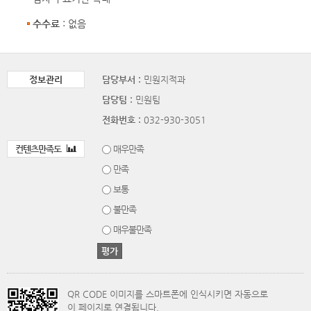
수수료
: 없음
정보관리
담당부서 :
민원지적과
담당팀 :
민원팀
전화번호 :
032-930-3051
컨텐츠만족도
매우만족
만족
보통
불만족
매우불만족
QR CODE 이미지를 스마트폰에 인식시키면 자동으로
이 페이지로 연결됩니다.