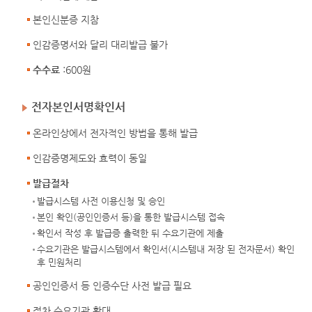
본인신분증 지참
인감증명서와 달리 대리발급 불가
수수료
:600원
전자본인서명확인서
온라인상에서 전자적인 방법을 통해 발급
인감증명제도와 효력이 동일
발급절차
발급시스템 사전 이용신청 및 승인
본인 확인(공인인증서 등)을 통한 발급시스템 접속
확인서 작성 후 발급증 출력한 뒤 수요기관에 제출
수요기관은 발급시스템에서 확인서(시스템내 저장 된 전자문서) 확인
후 민원처리
공인인증서 등 인증수단 사전 발급 필요
점차 수요기관 확대