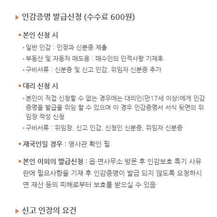
인감증명 발급신청 (수수료 600원)
본인 신청 시
일반 인감 : 인장과 신분증 제출
부동산 및 자동차 매도용 : 매수인의 인적사항 기재후
구비서류 : 신분증 및 신고 인감, 위임자 신분증 추가
대리 신청 시
본인이 직접 신청할 수 없는 경우에는 대리인(만17세 이상)에게 인감
증명을 발급을 위임 할 수 있으며 이 경우 인감증명서 서식 뒷면의 위
임장 작성 신청
구비서류 : 위임장, 신고 인감, 신청인 신분증, 위임자 신분증
재국인일 경우
: 영사관 확인 필
본인 이외의 발급신청
: 읍·면사무소 방문 후 인감보호 특기 사유
란에 필요사항을 기재 후 인감증명이 발급 되지 않도록 요청하시
면 재산 등의 피해로부터 보호를 받으실 수 있음
신고 인장의 요건