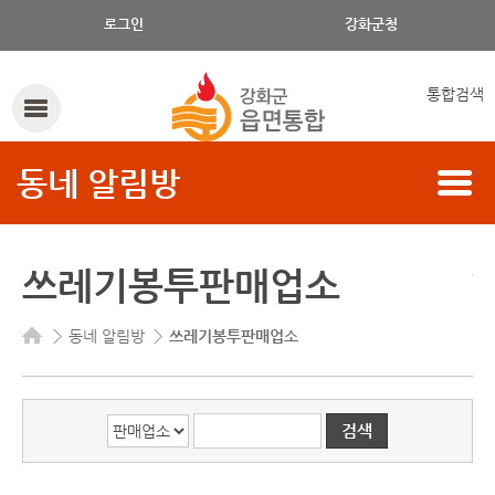
판매업소, 읍/면, 주소로 검색하세요.
로그인
강화군청
통합검색
동네 알림방
쓰레기봉투판매업소
동네 알림방
쓰레기봉투판매업소