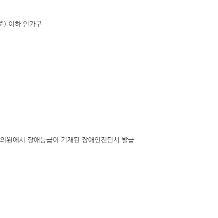
준) 이하 인가구
. 의원에서 장애등급이 기재된 장애인진단서 발급