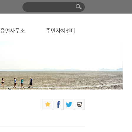
읍면사무소
주민자치센터