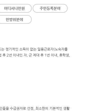
어디서나민원
주민등록분야
민방위분야
 또는 정기적인 소득이 없는 일용근로자(노숙자를
 2년 이내인 자, 군 제대 후 1년 이내, 휴학생,
민들을 수급권자로 선정, 최소한의 기본적인 생활