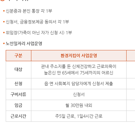
신분증과 본인 통장 각 1부
신청서, 금융정보제공 동의서 각 1부
위임장(가족이 아닌 자가 신청 시) 1부
노인일자리 사업운영
노인일자리 사업운영
구분
환경지킴이 사업운영
관내 주소지를 둔 신체건강하고 근로의욕이
대상
높은신 만 65세에서 75세까지의 어르신
신청
읍·면 사회복지 담당자에게 신청서 제출
구비서류
신청서
임금
월 30만원 내외
근로시간
주5일 근로, 1일4시간 근로