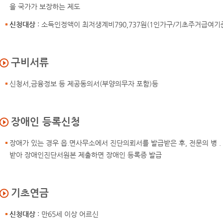
을 국가가 보장하는 제도
신청대상
: 소득인정액이 최저생계비790,737원(1인가구/기초주거급여기
구비서류
신청서,금융정보 등 제공동의서(부양의무자 포함)등
장애인 등록신청
장애가 있는 경우 읍.면사무소에서 진단의뢰서를 발급받은 후, 전문의 병 
받아 장애인진단서원본 제출하면 장애인 등록증 발급
기초연금
신청대상
: 만65세 이상 어르신