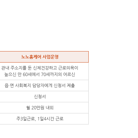
노노홈케어 사업운영
관내 주소지를 둔 신체건강하고 근로의욕이
높으신 만 60세에서 70세까지의 어르신
읍·면 사회복지 담당자에게 신청서 제출
신청서
월 20만원 내외
주3일근로, 1일4시간 근로