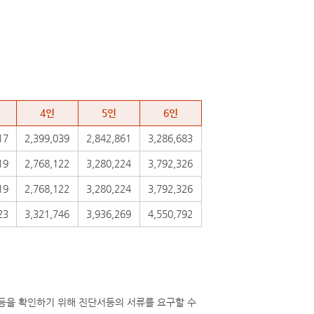
4인
5인
6인
17
2,399,039
2,842,861
3,286,683
19
2,768,122
3,280,224
3,792,326
19
2,768,122
3,280,224
3,792,326
23
3,321,746
3,936,269
4,550,792
 등을 확인하기 위해 진단서등의 서류를 요구할 수