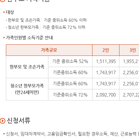
대상
한부모 및 조손가족 : 기준 중위소득 60% 이하
청소년 한부모가족 : 기준 중위소득 72% 이하
가족인원별 소득기준 안내
가족인원별 소득기준 안내
가족규모
2인
3인
기준 중위소득 52%
1,511,395
1,955,2
한부모 및 조손가족
기준중위소득 60%
1,743,917
2,256,0
기준중위소득 60%
1,743,917
2,256,0
청소년 한부모가족
(만24세미만)
기준중위소득 72%
2,092,700
2,707,2
신청서류
신청서, 임대차계약서, 고용임금확인서, 필요한 경우소득, 재산, 근로능력