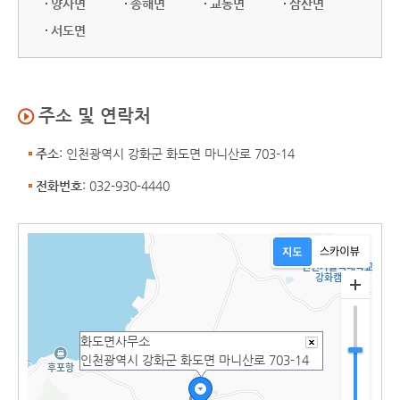
양사면
송해면
교동면
삼산면
서도면
주소 및 연락처
주소
: 인천광역시 강화군 화도면 마니산로 703-14
전화번호
: 032-930-4440
화도면사무소
인천광역시 강화군 화도면 마니산로 703-14