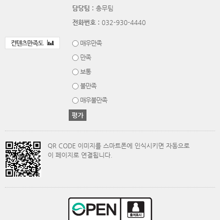
담당팀 :
총무팀
전화번호 :
032-930-4440
컨텐츠만족도
매우만족
만족
보통
불만족
매우불만족
QR CODE 이미지를 스마트폰에 인식시키면 자동으로
이 페이지로 연결됩니다.