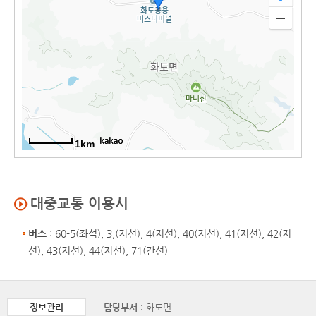
1km
대중교통 이용시
버스
: 60-5(좌석), 3,(지선), 4(지선), 40(지선), 41(지선), 42(지
선), 43(지선), 44(지선), 71(간선)
정보관리
담당부서 :
화도면