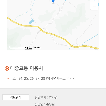
1km
대중교통 이용시
버스
: 24, 25, 26, 27, 28 (양사면사무소 하차)
정보관리
담당부서 :
양사면
담당팀 :
총무팀