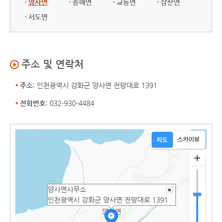
양사면
송해면
교동면
삼산면
서도면
주소 및 연락처
주소
: 인천광역시 강화군 양사면 전망대로 1391
전화번호
: 032-930-4484
양사면사무소
인천광역시 강화군 양사면 전망대로 1391