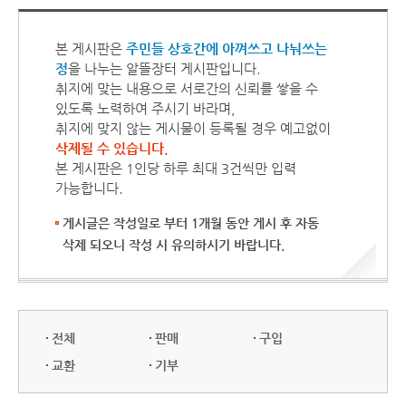
본 게시판은
주민들 상호간에 아껴쓰고 나눠쓰는
정
을 나누는 알뜰장터 게시판입니다.
취지에 맞는 내용으로 서로간의 신뢰를 쌓을 수
있도록 노력하여 주시기 바라며,
취지에 맞지 않는 게시물이 등록될 경우 예고없이
삭제될 수 있습니다.
본 게시판은 1인당 하루 최대 3건씩만 입력
가능합니다.
게시글은 작성일로 부터 1개월 동안 게시 후 자동
삭제 되오니 작성 시 유의하시기 바랍니다.
전체
판매
구입
교환
기부