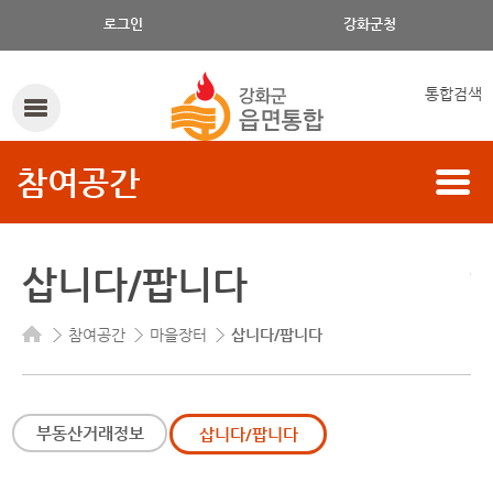
게시글의 제목, 작성자, 내용으로 검색하세요.
로그인
강화군청
통합검색
참여공간
삽니다/팝니다
참여공간
마을장터
삽니다/팝니다
부동산거래정보
삽니다/팝니다